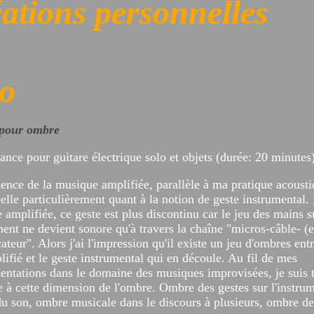
éations personnelles
lo
pour ombre
ance pour guitare électrique solo et objets (durée: 20 minutes
ience de la musique amplifiée, parallèle à ma pratique acousti
elle particulièrement quant à la notion de geste instrumental.
amplifiée, ce geste est plus discontinu car le jeu des mains s
ment ne devient sonore qu'à travers la chaîne "micros-câble- (e
ateur". Alors j'ai l'impression qu'il existe un jeu d'ombres ent
ifié et le geste instrumental qui en découle. Au fil de mes
entations dans le domaine des musiques improvisées, je suis 
e à cette dimension de l'ombre. Ombre des gestes sur l'instru
u son, ombre musicale dans le discours à plusieurs, ombre de