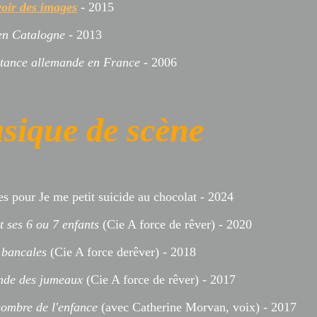
oir des images
- 2015
en Catalogne
- 2013
stance allemande en France
- 2006
sique de scène
s pour Je me petit suicide au chocolat - 2024
t ses 6 ou 7 enfants
(Cie A force de rêver) - 2020
 bancales
(Cie A force derêver) - 2018
nde des jumeaux
(Cie A force de rêver) - 2017
ombre de l'enfance
(avec Catherine Morvan, voix) - 2017