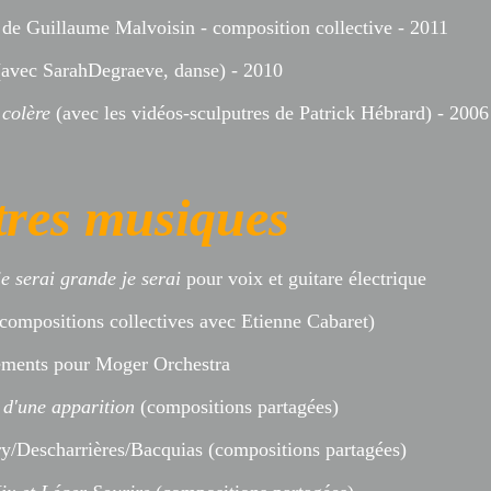
f
de Guillaume Malvoisin - composition collective - 2011
avec SarahDegraeve, danse) - 2010
 colère
(avec les vidéos-sculputres de Patrick Hébrard) - 2006
tres musiques
e serai grande je serai
pour voix et guitare électrique
compositions collectives
avec Etienne Cabaret)
ments pour Moger Orchestra
 d'une apparition
(compositions partagées)
ry/Descharrières/Bacquias (compositions partagées)