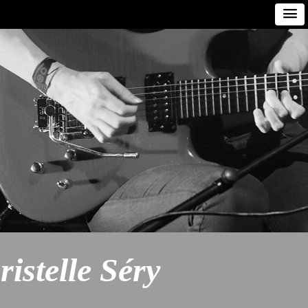
ristelle Séry