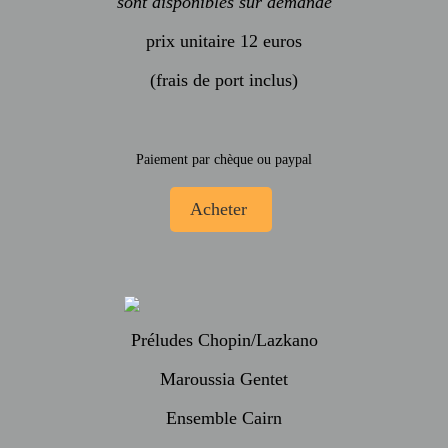
sont disponibles sur demande
prix unitaire 12 euros
(frais de port inclus)
Paiement par chèque ou paypal
Préludes Chopin/Lazkano
Maroussia Gentet
Ensemble Cairn