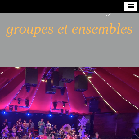
Christelle Séry
groupes et ensembles